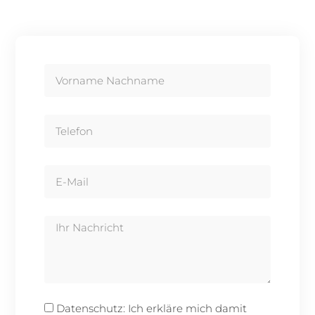
Full
Name
Phone
Email
Write
Us
Datenschutz
Datenschutz: Ich erkläre mich damit