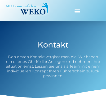
Zum
Inhalt
springen
Kontakt
Den ersten Kontakt vergisst man nie. Wir haben
ein offenes Ohr für Ihr Anliegen und nehmen Ihre
Situation ernst. Lassen Sie uns als Team mit einem
individuellen Konzept Ihren Führerschein zurück
gewinnen.