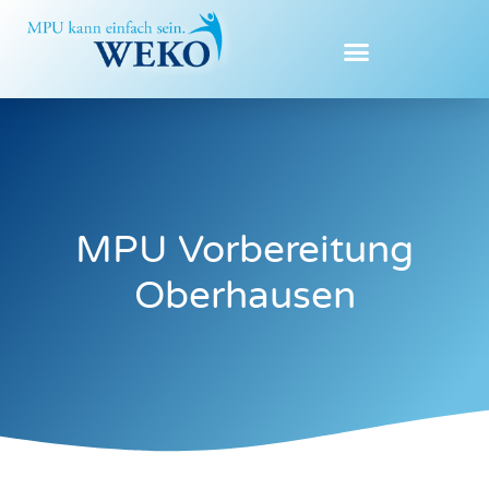
Zum
Inhalt
springen
MPU Vorbereitung
Oberhausen