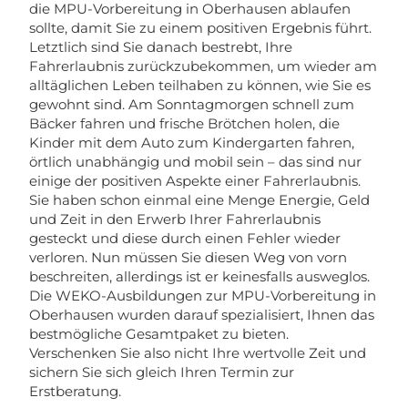
die MPU-Vorbereitung in Oberhausen ablaufen
sollte, damit Sie zu einem positiven Ergebnis führt.
Letztlich sind Sie danach bestrebt, Ihre
Fahrerlaubnis zurückzubekommen, um wieder am
alltäglichen Leben teilhaben zu können, wie Sie es
gewohnt sind. Am Sonntagmorgen schnell zum
Bäcker fahren und frische Brötchen holen, die
Kinder mit dem Auto zum Kindergarten fahren,
örtlich unabhängig und mobil sein – das sind nur
einige der positiven Aspekte einer Fahrerlaubnis.
Sie haben schon einmal eine Menge Energie, Geld
und Zeit in den Erwerb Ihrer Fahrerlaubnis
gesteckt und diese durch einen Fehler wieder
verloren. Nun müssen Sie diesen Weg von vorn
beschreiten, allerdings ist er keinesfalls ausweglos.
Die WEKO-Ausbildungen zur MPU-Vorbereitung in
Oberhausen wurden darauf spezialisiert, Ihnen das
bestmögliche Gesamtpaket zu bieten.
Verschenken Sie also nicht Ihre wertvolle Zeit und
sichern Sie sich gleich Ihren Termin zur
Erstberatung.