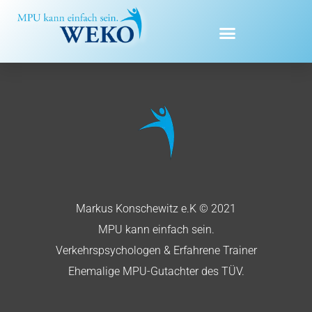
Zum
Inhalt
springen
Markus Konschewitz e.K © 2021
MPU kann einfach sein.
Verkehrspsychologen & Erfahrene Trainer
Ehemalige MPU-Gutachter des TÜV.