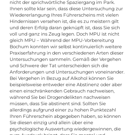
nicht der sprichwörtliche Spaziergang im Park.
Ihnen sollte klar sein, dass diese Untersuchung zur
Wiedererlangung Ihres Führerscheins mit vielen
Hindernissen versehen ist, die es zu meistern gilt
und deren Erfolg daran geknüpft ist, dass Sie sich
voll und ganz ins Zeug legen. Doch MPU ist nicht
gleich MPU – Während der MPU-Vorbereitung
Bochum konnten wir selbst kontinuierlich weitere
Praxiserfahrung in den verschiedenen Arten dieser
Untersuchungen sammeln. Gemäß der Vergehen
und Schwere der Tat unterscheiden sich die
Anforderungen und Untersuchungen voneinander.
Bei Vergehen in Bezug auf Alkohol können Sie
beispielsweise entweder eine Abstinenz oder aber
einen einschränkenden Gebrauch nachweisen,
während Sie bei Drogendelikten nachweisen
müssen, dass Sie abstinent sind. Sollten Sie
allerdings aufgrund einer zu hohen Punktezahl
Ihren Führerschein abgegeben haben, so können
Sie diesen einzig und allein über eine
psychologische Auswertung wiedergewinnen, die