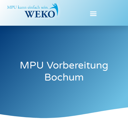
Zum
Inhalt
springen
MPU Vorbereitung
Bochum