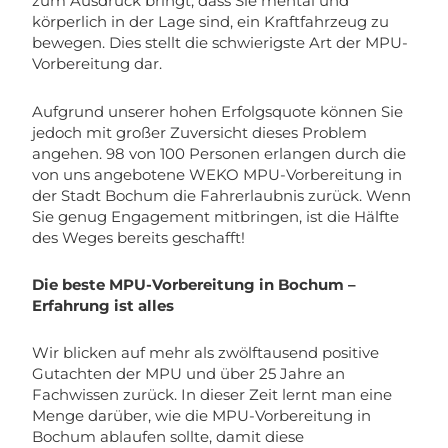
zum Ausdruck bringt, dass Sie mental und
körperlich in der Lage sind, ein Kraftfahrzeug zu
bewegen. Dies stellt die schwierigste Art der MPU-
Vorbereitung dar.
Aufgrund unserer hohen Erfolgsquote können Sie
jedoch mit großer Zuversicht dieses Problem
angehen. 98 von 100 Personen erlangen durch die
von uns angebotene WEKO MPU-Vorbereitung in
der Stadt Bochum die Fahrerlaubnis zurück. Wenn
Sie genug Engagement mitbringen, ist die Hälfte
des Weges bereits geschafft!
Die beste MPU-Vorbereitung in Bochum –
Erfahrung ist alles
Wir blicken auf mehr als zwölftausend positive
Gutachten der MPU und über 25 Jahre an
Fachwissen zurück. In dieser Zeit lernt man eine
Menge darüber, wie die MPU-Vorbereitung in
Bochum ablaufen sollte, damit diese