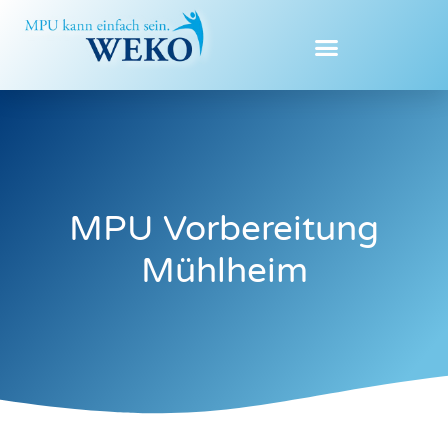
Zum
Inhalt
springen
MPU Vorbereitung
Mühlheim