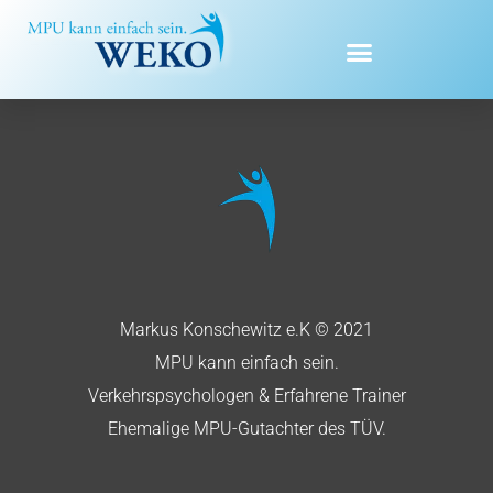
Zum
Inhalt
springen
Markus Konschewitz e.K © 2021
MPU kann einfach sein.
Verkehrspsychologen & Erfahrene Trainer
Ehemalige MPU-Gutachter des TÜV.